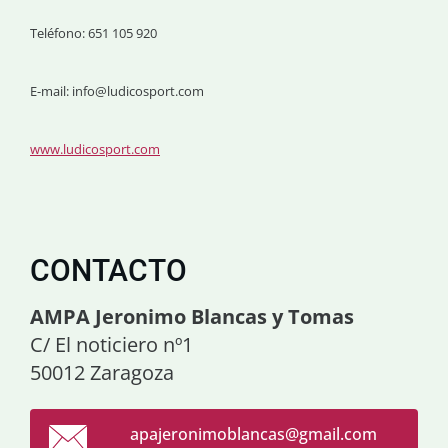
Teléfono: 651 105 920
E-mail: info@ludicosport.com
www.ludicosport.com
CONTACTO
AMPA Jeronimo Blancas y Tomas
C/ El noticiero nº1
50012 Zaragoza
apajeron
imoblanc
as@gmail
.com