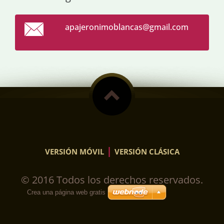
apajeron
imoblanc
as@gmail
.com
|
VERSIÓN MÓVIL
VERSIÓN CLÁSICA
© 2016 Todos los derechos reservados.
Crea una página web gratis