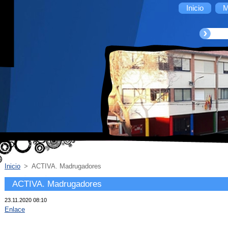
Inicio
M
Inicio
>
ACTIVA. Madrugadores
ACTIVA. Madrugadores
23.11.2020 08:10
Enlace