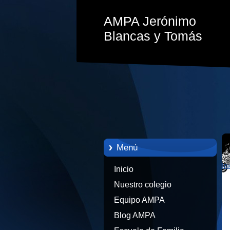
AMPA Jerónimo
Blancas y Tomás
Menú
Ini
Inicio
Nuestro colegio
Equipo AMPA
Blog AMPA