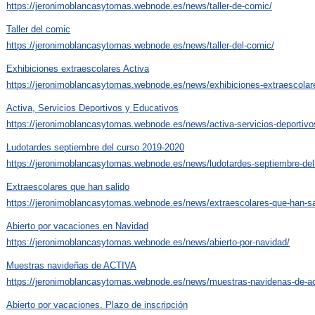
https://jeronimoblancasytomas.webnode.es/news/taller-de-comic/
Taller del comic
https://jeronimoblancasytomas.webnode.es/news/taller-del-comic/
Exhibiciones extraescolares Activa
https://jeronimoblancasytomas.webnode.es/news/exhibiciones-extraescolare
Activa, Servicios Deportivos y Educativos
https://jeronimoblancasytomas.webnode.es/news/activa-servicios-deportivo
Ludotardes septiembre del curso 2019-2020
https://jeronimoblancasytomas.webnode.es/news/ludotardes-septiembre-del
Extraescolares que han salido
https://jeronimoblancasytomas.webnode.es/news/extraescolares-que-han-sa
Abierto por vacaciones en Navidad
https://jeronimoblancasytomas.webnode.es/news/abierto-por-navidad/
Muestras navideñas de ACTIVA
https://jeronimoblancasytomas.webnode.es/news/muestras-navidenas-de-ac
Abierto por vacaciones. Plazo de inscripción