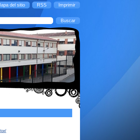
apa del sitio
RSS
Imprimir
tor/