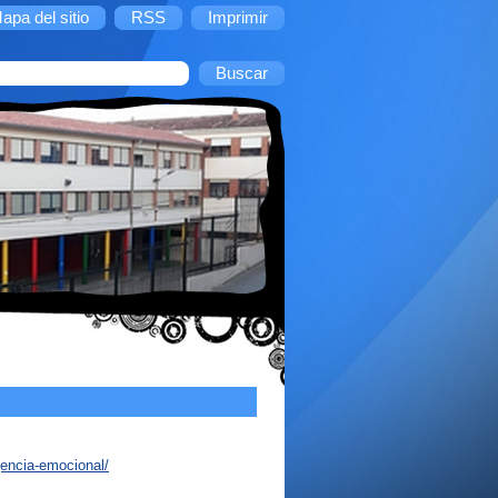
apa del sitio
RSS
Imprimir
gencia-emocional/