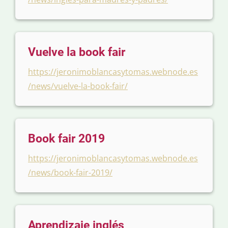
Vuelve la book fair
https://jeronimoblancasytomas.webnode.es
/news/vuelve-la-book-fair/
Book fair 2019
https://jeronimoblancasytomas.webnode.es
/news/book-fair-2019/
Aprendizaje inglés