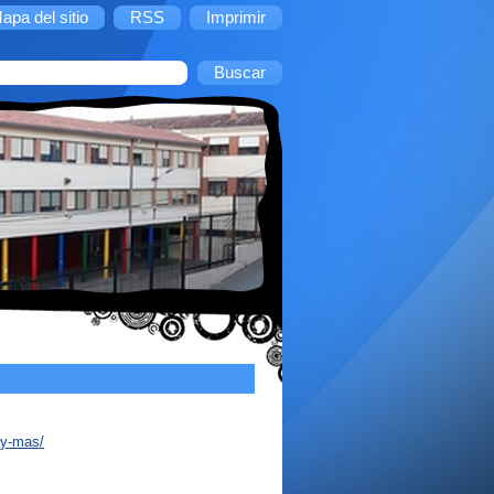
apa del sitio
RSS
Imprimir
-y-mas/