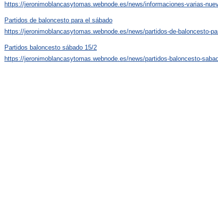
https://jeronimoblancasytomas.webnode.es/news/informaciones-varias-nue
Partidos de baloncesto para el sábado
https://jeronimoblancasytomas.webnode.es/news/partidos-de-baloncesto-pa
Partidos baloncesto sábado 15/2
https://jeronimoblancasytomas.webnode.es/news/partidos-baloncesto-sabad