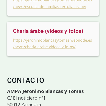
https://jeronimoblancasytomas.webnode.es
/news/escuela-de-familias-tertulia-arabe/
Charla árabe (videos y fotos)
https://jeronimoblancasytomas.webnode.es
/news/charla-arabe-videos-y-fotos/
CONTACTO
AMPA Jeronimo Blancas y Tomas
C/ El noticiero nº1
50012 Zaragoza