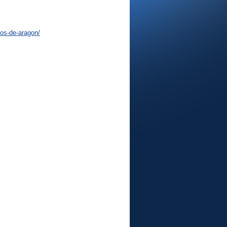
os-de-aragon/