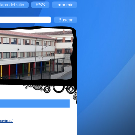
apa del sitio
RSS
Imprimir
avirus/