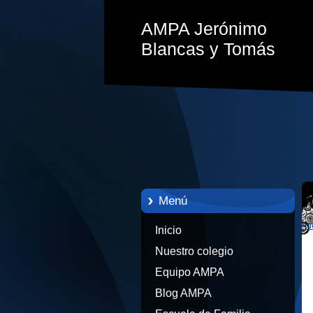
AMPA Jerónimo
Blancas y Tomás
Menú
Ini
Inicio
Nuestro colegio
Equipo AMPA
Blog AMPA