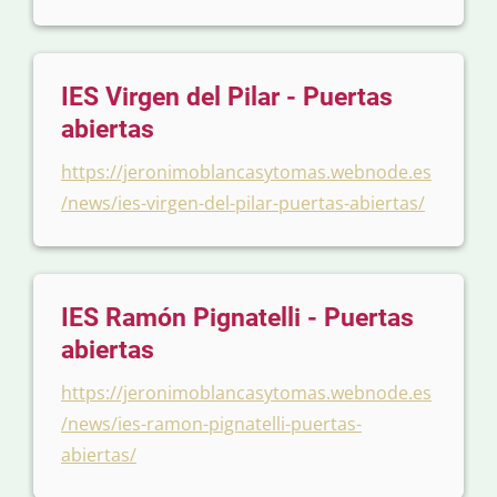
IES Virgen del Pilar - Puertas
abiertas
https://jeronimoblancasytomas.webnode.es
/news/ies-virgen-del-pilar-puertas-abiertas/
IES Ramón Pignatelli - Puertas
abiertas
https://jeronimoblancasytomas.webnode.es
/news/ies-ramon-pignatelli-puertas-
abiertas/