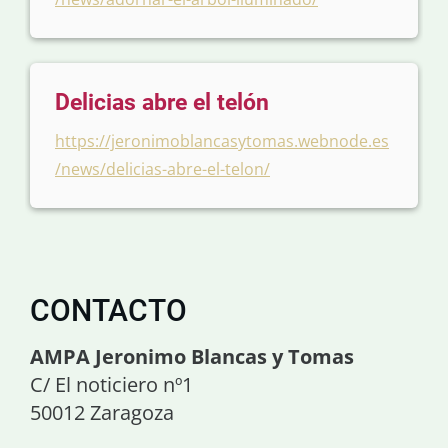
Delicias abre el telón
https://jeronimoblancasytomas.webnode.es
/news/delicias-abre-el-telon/
CONTACTO
AMPA Jeronimo Blancas y Tomas
C/ El noticiero nº1
50012 Zaragoza