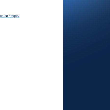
os-de-aragon/