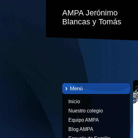
AMPA Jerónimo
Blancas y Tomás
Menú
Ini
Inicio
Nuestro colegio
Equipo AMPA
Blog AMPA