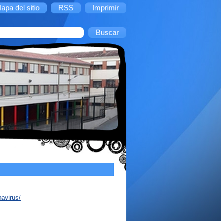
apa del sitio
RSS
Imprimir
avirus/