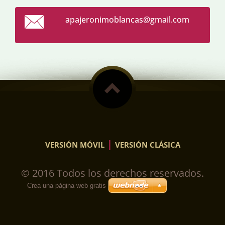
apajeron
imoblanc
as@gmail
.com
|
VERSIÓN MÓVIL
VERSIÓN CLÁSICA
© 2016 Todos los derechos reservados.
Crea una página web gratis