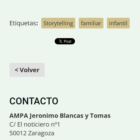
Etiquetas
:
Storytelling
familiar
infantil
< Volver
CONTACTO
AMPA Jeronimo Blancas y Tomas
C/ El noticiero nº1
50012 Zaragoza