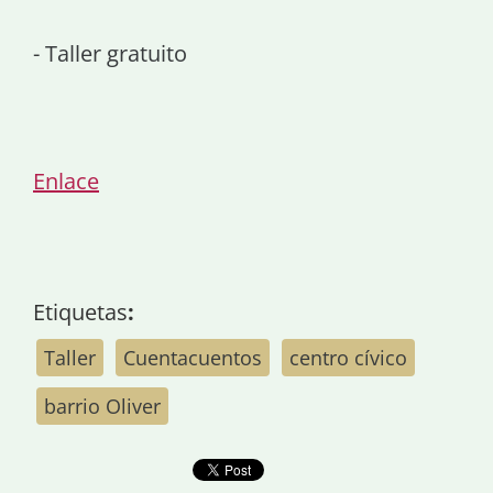
- Taller gratuito
Enlace
Etiquetas
:
Taller
Cuentacuentos
centro cívico
barrio Oliver