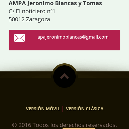
AMPA Jeronimo Blancas y Tomas
C/ El noticiero nº1
50012 Zaragoza
apajeron
imoblanc
as@gmail
.com
|
VERSIÓN MÓVIL
VERSIÓN CLÁSICA
© 2016 Todos los derechos reservados.