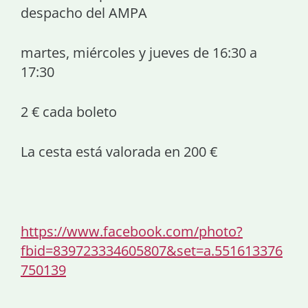
despacho del AMPA
martes, miércoles y jueves de 16:30 a
17:30
2 € cada boleto
La cesta está valorada en 200 €
https://www.facebook.com/photo?
fbid=839723334605807&set=a.551613376
750139