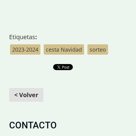
Etiquetas
:
2023-2024
cesta Navidad
sorteo
< Volver
CONTACTO