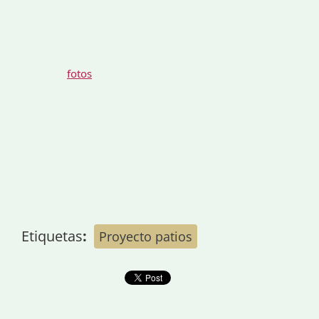
fotos
Etiquetas
:
Proyecto patios