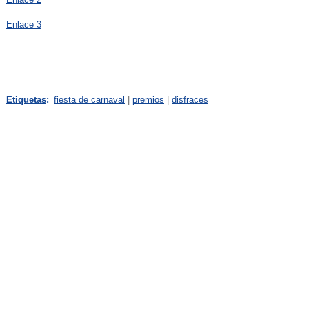
Enlace 3
Etiquetas
:
fiesta de carnaval
|
premios
|
disfraces