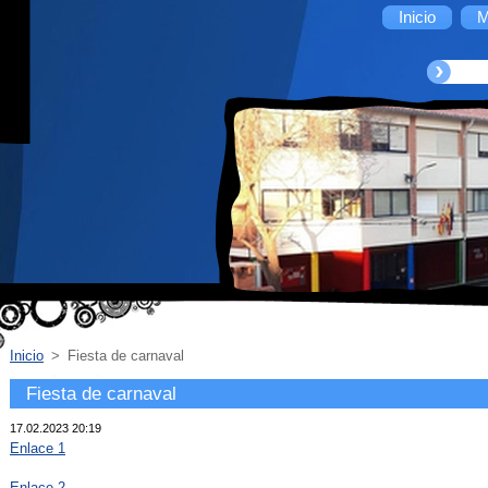
Inicio
M
Inicio
>
Fiesta de carnaval
Fiesta de carnaval
17.02.2023 20:19
Enlace 1
Enlace 2