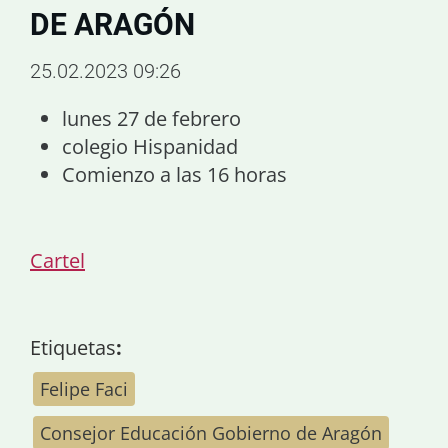
DE ARAGÓN
25.02.2023 09:26
lunes 27 de febrero
colegio Hispanidad
Comienzo a las 16 horas
Cartel
Etiquetas
:
Felipe Faci
Consejor Educación Gobierno de Aragón