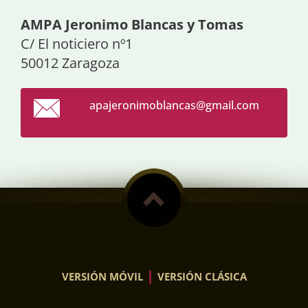
AMPA Jeronimo Blancas y Tomas
C/ El noticiero nº1
50012 Zaragoza
apajeron
imoblanc
as@gmail
.com
|
VERSIÓN MÓVIL
VERSIÓN CLÁSICA