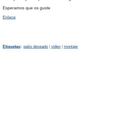
Esperamos que os guste
Enlace
Etiquetas
:
patio deseado
|
video
|
montaje