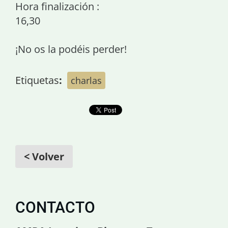
Hora finalización :
16,30
¡No os la podéis perder!
Etiquetas
:
charlas
< Volver
CONTACTO