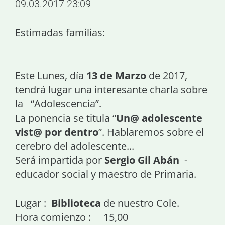
09.03.2017 23:09
Estimadas familias:
Este Lunes, día
13 de Marzo
de 2017,
tendrá lugar una interesante charla sobre
la “Adolescencia”.
La ponencia se titula “
Un@ adolescente
vist@ por dentro
”. Hablaremos sobre el
cerebro del adolescente...
Será impartida por
Sergio Gil Abán
-
educador social y maestro de Primaria.
Lugar :
Biblioteca
de nuestro Cole.
Hora comienzo : 15,00