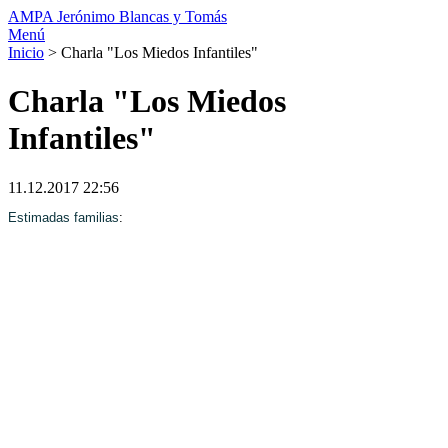
AMPA Jerónimo Blancas y Tomás
Menú
Inicio
>
Charla "Los Miedos Infantiles"
Charla "Los Miedos
Infantiles"
11.12.2017 22:56
Estimadas familias
: