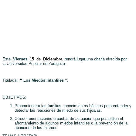
Este
Viernes
,
15
tendrá lugar una charla ofrecida por
de
Diciembre
,
la
Universidad Popular de Zaragoza.
Titulada:
“ Los Miedos Infantiles ”
.
OBJETIVOS:
Proporcionar a las familias conocimientos básicos para entender y
detectar las reacciones de miedo de sus hijos/as.
Ofrecer orientaciones o pautas de actuación que posibiliten el
afrontamiento de algunos miedos infantiles o la prevención de la
aparición de los mismos.