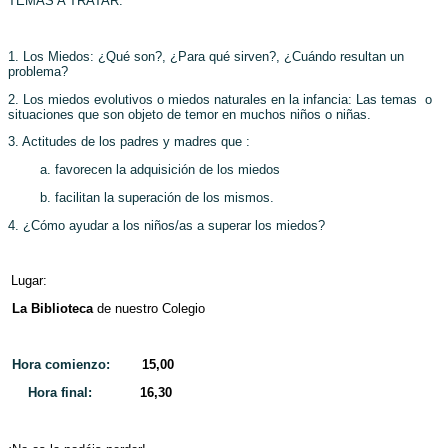
TEMAS A TRATAR:
1. Los Miedos: ¿Qué son?, ¿Para qué sirven?, ¿Cuándo resultan un
problema?
2. Los miedos evolutivos o miedos naturales en la infancia: Las temas o
situaciones que son objeto de temor en muchos niños o niñas.
3. Actitudes de los padres y madres que :
a. favorecen la adquisición de los miedos
b. facilitan la superación de los mismos.
4. ¿Cómo ayudar a los niños/as a superar los miedos?
Lugar:
La Biblioteca
de nuestro Colegio
Hora comienzo:
15,00
Hora final:
16,30