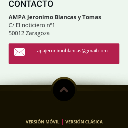
CONTACTO
AMPA Jeronimo Blancas y Tomas
C/ El noticiero nº1
50012 Zaragoza
apajeron
imoblanc
as@gmail
.com
|
VERSIÓN MÓVIL
VERSIÓN CLÁSICA