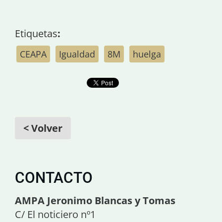
Etiquetas
:
CEAPA
Igualdad
8M
huelga
< Volver
CONTACTO
AMPA Jeronimo Blancas y Tomas
C/ El noticiero nº1