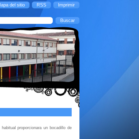
apa del sitio
RSS
Imprimir
abitual proporcionara un bocadillo de