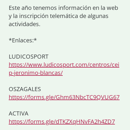
Este año tenemos información en la web
y la inscripción telemática de algunas
actividades.
*Enlaces:*
LUDICOSPORT
https://www.ludicosport.com/centros/cei
p-jeronimo-blancas/
OSZAGALES
https://forms.gle/Ghm63NbcTC9QVUG67
ACTIVA
https://forms.gle/dTKZXqHNvFA2h4ZD7