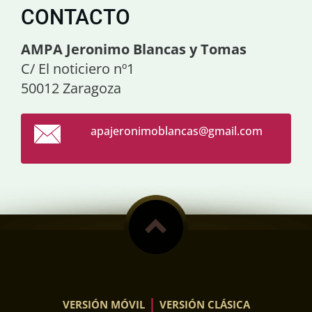
CONTACTO
AMPA Jeronimo Blancas y Tomas
C/ El noticiero nº1
50012 Zaragoza
apajeron
imoblanc
as@gmail
.com
|
VERSIÓN MÓVIL
VERSIÓN CLÁSICA