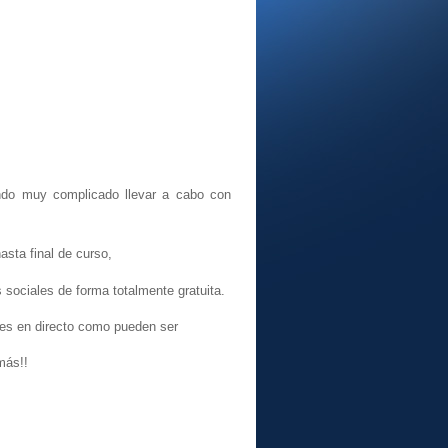
endo muy complicado llevar a cabo con
sta final de curso,
sociales de forma totalmente gratuita.
ares en directo como pueden ser
más!!