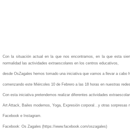
Con la situación actual en la que nos encontramos, en la que esta si
normalidad las actividades extraescolares en los centros educativos,
desde OsZagales hemos tomado una iniciativa que vamos a llevar a cabo ha
comenzando este Miércoles 10 de Febrero a las 18 horas en nuestras redes 
Con esta iniciativa pretendemos realizar diferentes actividades extraescol
Art Attack, Bailes modernos, Yoga, Expresión corporal…y otras sorpresas 
Facebook e Instagram.
Facebook: Os Zagales (https://www.facebook.com/oszagales)