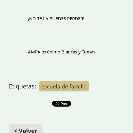
		¡NO TE LA PUEDES PERDER!
		AMPA Jerónimo Blancas y Tomás
Etiquetas
:
escuela de familia
< Volver