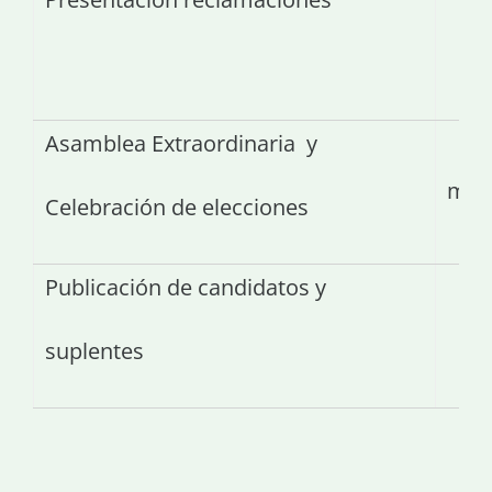
19 
Asamblea Extraordinaria y
20
m
Celebración de elecciones
Publicación de candidatos y
21 
suplentes