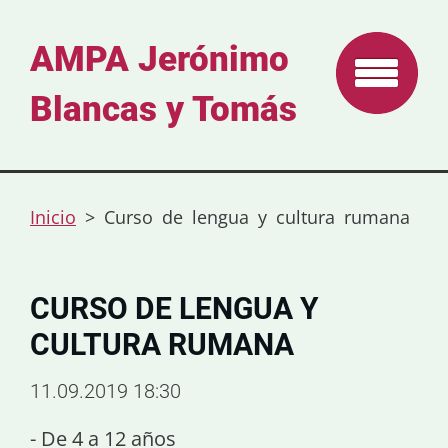
AMPA Jerónimo
Blancas y Tomás
Inicio
>
Curso de lengua y cultura rumana
CURSO DE LENGUA Y
CULTURA RUMANA
11.09.2019 18:30
- De 4 a 12 años