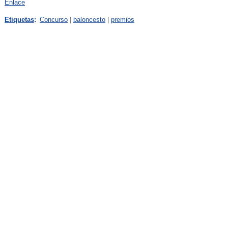
Enlace
Etiquetas
:
Concurso
|
baloncesto
|
premios