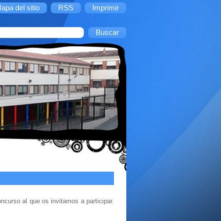
apa del sitio
RSS
Imprimir
curso al que os invitamos a participar.